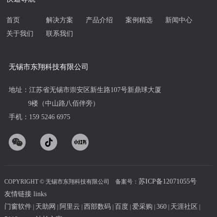
首页
解决方案
产品介绍
案例精选
新闻中心
关于我们
联系我们
无锡市东翔科技有限公司
地址：江苏省无锡市崇安区新生路107号新鼎球大厦
9楼（中山路八佰伴旁）
手机：159 5246 6975
苏ICP备12071055号
COPYRIGHT © 无锡市东翔科技有限公司 备案号：
友情链接 links
门窗软件
天助网
阿里云
西部数码
百度
爱采购
360
天涯社区
|
|
|
|
|
|
|
|